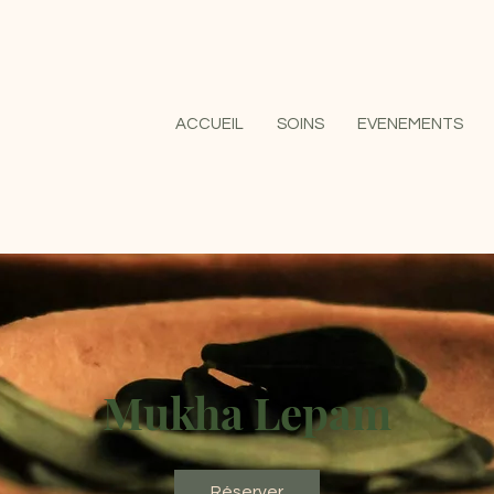
ACCUEIL
SOINS
EVENEMENTS
Mukha Lepam
Réserver