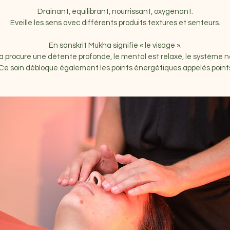
Drainant, équilibrant, nourrissant, oxygénant.
Eveille les sens avec différents produits textures et senteurs.
En sanskrit Mukha signifie « le visage ».
rocure une détente profonde, le mental est relaxé, le système n
. Ce soin débloque également les points énergétiques appelés poin