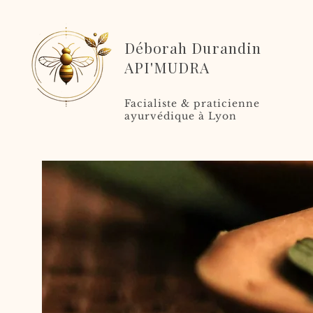
Déborah Durandin
API'MUDRA
Facialiste & praticienne
ayurvédique à Lyon