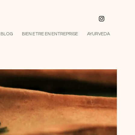
BLOG
BIEN ETRE EN ENTREPRISE
AYURVEDA