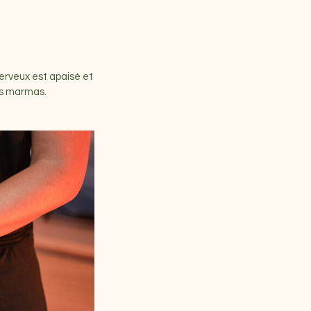
erveux est apaisé et
ts marmas.