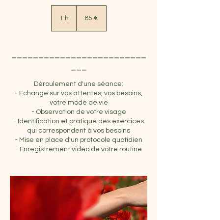
85
euros
1 h
1
85 €
_________________________
___
Déroulement d'une séance:
- Echange sur vos attentes, vos besoins,
votre mode de vie
- Observation de votre visage
- Identification et pratique des exercices
qui correspondent à vos besoins
- Mise en place d'un protocole quotidien
- Enregistrement vidéo de votre routine